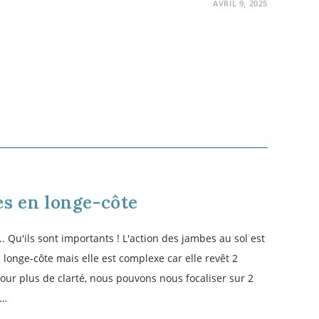
FÉVRIER 25, 2025
E
drier des championnats de
onnats de longe-côte 2024
OCTOBRE 17, 2023