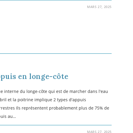
023: Evènement de longe-côte
officiels
ndrier annuel qui recense les différents évènements de
ls qui auront lieu au cours de l'année 2023 sur les
autres articles, on vous a communiqué les compétitions
 par la fédération française de…