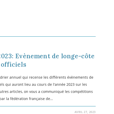
JANVIER 27, 2023
ARTICLES PLUS ANCIENS
→