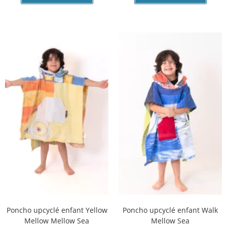
J'accepte les offres email de Longeurs.com.
J'EN PROFITE
Poncho upcyclé enfant Yellow
Poncho upcyclé enfant Walk
Mellow Mellow Sea
Mellow Sea