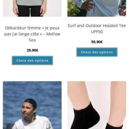
Surf and Outdoor Hooded Tee
Débardeur femme « Je peux
UPF50
pas j’ai longe-côte » – Mellow
Sea
59,90
€
29,90
€
Choix des options
Choix des options