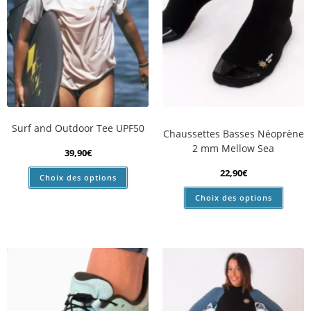
Surf and Outdoor Tee UPF50
Chaussettes Basses Néoprène
2 mm Mellow Sea
39,90
€
22,90
€
Choix des options
Choix des options