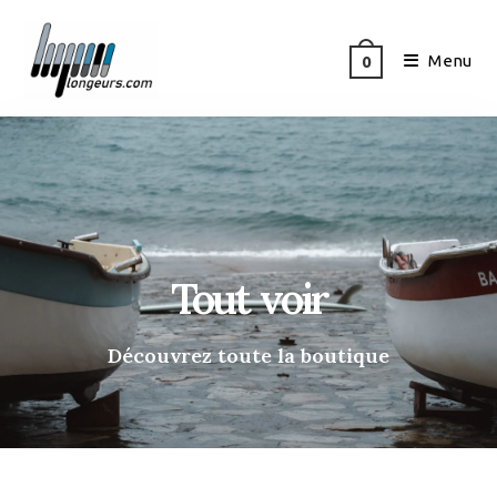
Menu
0
Tout voir
Découvrez toute la boutique