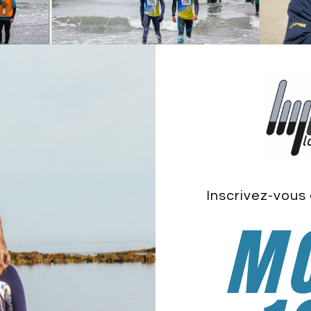
Inscrivez-vous 
MO