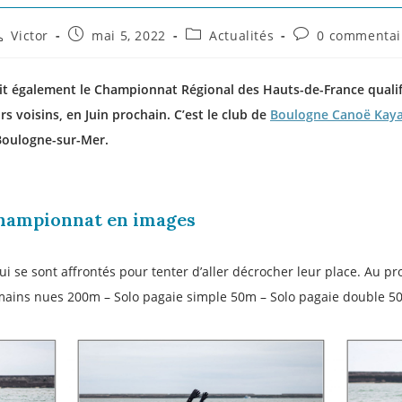
Victor
mai 5, 2022
Actualités
0 commentai
ait également le Championnat Régional des Hauts-de-France quali
rs voisins, en Juin prochain.
C’est le club de
Boulogne Canoë Kay
Boulogne-sur-Mer.
championnat en images
i se sont affrontés pour tenter d’aller décrocher leur place. Au 
ains nues 200m – Solo pagaie simple 50m – Solo pagaie double 5