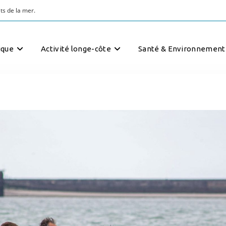
ts de la mer.
ique
Activité longe-côte
Santé & Environnement