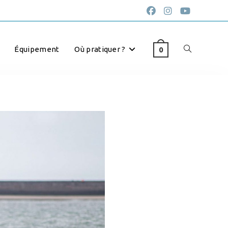
Équipement
Où pratiquer ?
0