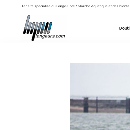
1er site spécialisé du Longe-Côte / Marche Aquatique et des bienfai
Bout