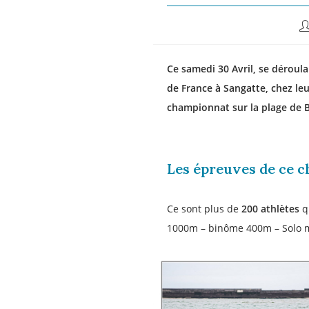
Ce samedi 30 Avril, se déroul
de France à Sangatte, chez leu
championnat sur la plage de 
Les épreuves de ce 
Ce sont plus de
200 athlètes
qu
1000m – binôme 400m – Solo m