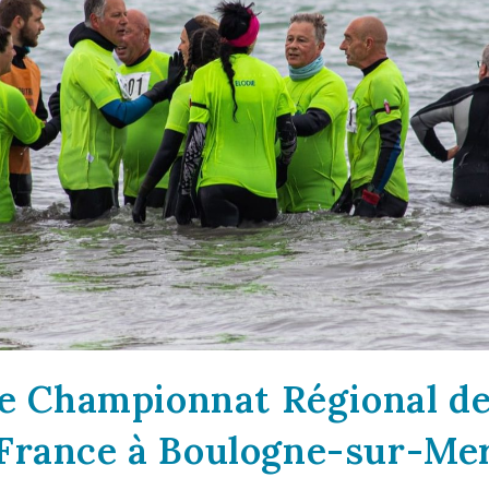
le Championnat Régional d
France à Boulogne-sur-Me