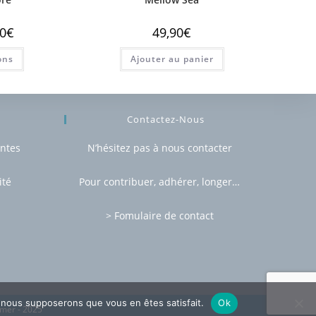
0
€
49,90
€
ons
Ajouter au panier
Contactez-Nous
entes
N’hésitez pas à nous contacter
ité
Pour contribuer, adhérer, longer…
> Fomulaire de contact
e, nous supposerons que vous en êtes satisfait.
Ok
 mer - 2025