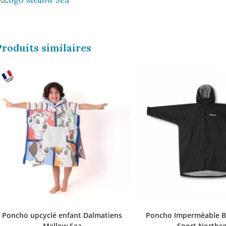
Produits similaires
Poncho upcyclé enfant Dalmatiens
Poncho Imperméable B
Mellow Sea
Sport Northc