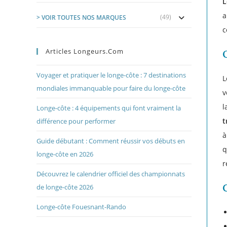
L
a
(49)
> VOIR TOUTES NOS MARQUES
c
Articles Longeurs.com
Voyager et pratiquer le longe-côte : 7 destinations
L
mondiales immanquable pour faire du longe-côte
v
l
Longe-côte : 4 équipements qui font vraiment la
t
différence pour performer
à
Guide débutant : Comment réussir vos débuts en
q
longe-côte en 2026
r
Découvrez le calendrier officiel des championnats
de longe-côte 2026
Longe-côte Fouesnant-Rando