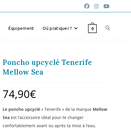
Équipement
Où pratiquer ?
0
Poncho upcyclé Tenerife
Mellow Sea
74,90
€
Le poncho upcyclé
« Tenerife » de la marque
Mellow
Sea
est l’accessoire idéal pour te changer
confortablement avant ou après ta mise à l’eau.