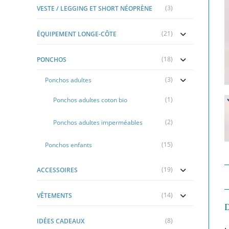
(3)
VESTE / LEGGING ET SHORT NÉOPRÈNE
(21)
ÉQUIPEMENT LONGE-CÔTE
(18)
PONCHOS
(3)
Ponchos adultes
(1)
Ponchos adultes coton bio
(2)
Ponchos adultes imperméables
(15)
Ponchos enfants
(19)
ACCESSOIRES
(14)
VÊTEMENTS
(8)
IDÉES CADEAUX