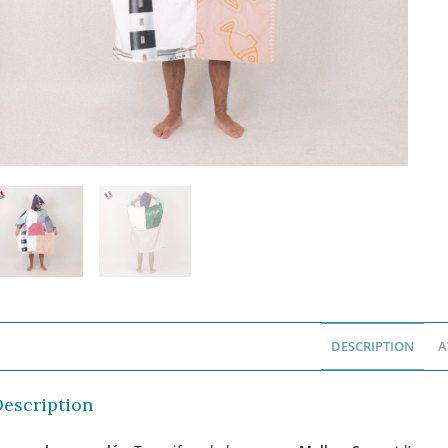
DESCRIPTION
A
Description