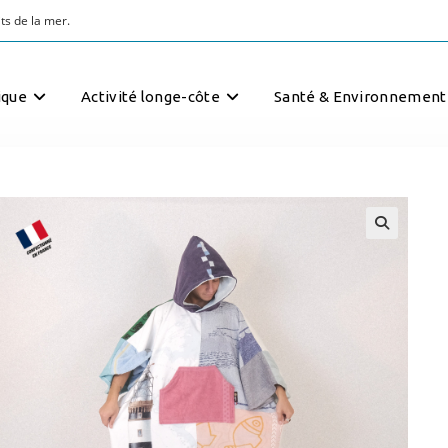
ts de la mer.
ique
Activité longe-côte
Santé & Environnement