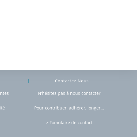
Contactez-Nous
entes
N’hésitez pas à nous contacter
ité
Pour contribuer, adhérer, longer…
> Fomulaire de contact