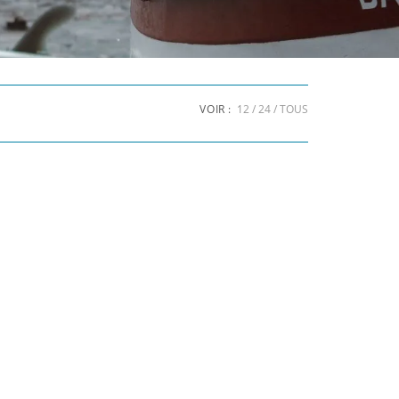
VOIR :
12
24
TOUS