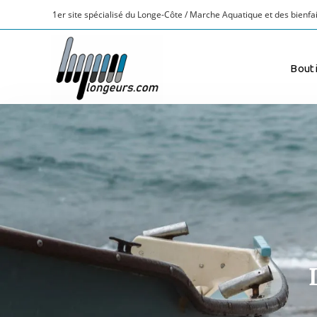
1er site spécialisé du Longe-Côte / Marche Aquatique et des bienfai
Bout