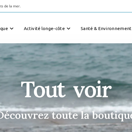
ts de la mer.
ique
Activité longe-côte
Santé & Environnement
Tout voir
Découvrez toute la boutiqu