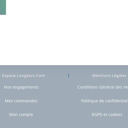
e
Espace Longeurs.com
Mentions Légales
Nos engagements
Conditions Général des V
Mes commandes
Politique de confidential
Mon compte
RGPD et cookies