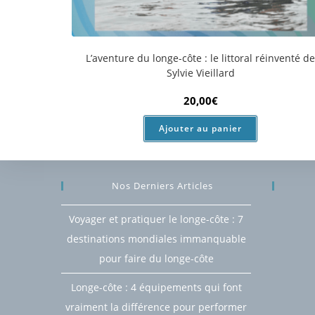
L’aventure du longe-côte : le littoral réinventé d
Sylvie Vieillard
20,00
€
Ajouter au panier
Nos Derniers Articles
Voyager et pratiquer le longe-côte : 7
destinations mondiales immanquable
pour faire du longe-côte
Longe-côte : 4 équipements qui font
vraiment la différence pour performer