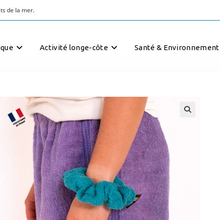
ts de la mer.
ique
Activité longe-côte
Santé & Environnement