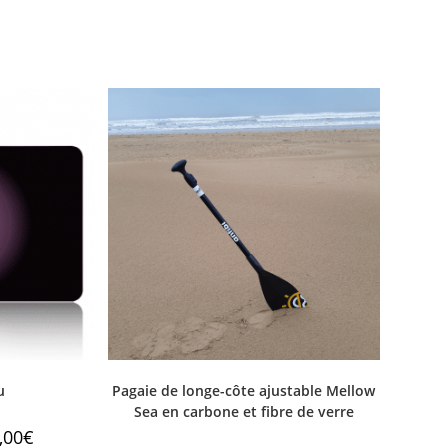
u
Pagaie de longe-côte ajustable Mellow
Sea en carbone et fibre de verre
,00
€