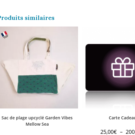
Produits similaires
Sac de plage upcyclé Garden Vibes
Carte Cadea
Mellow Sea
25,00
€
–
200