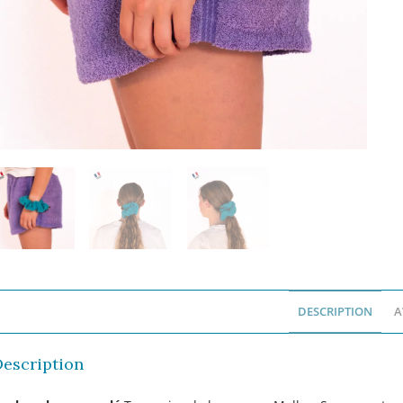
DESCRIPTION
A
Description