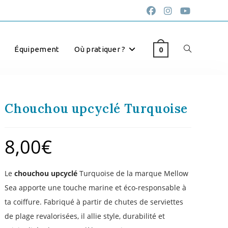
Équipement
Où pratiquer ?
0
Chouchou upcyclé Turquoise
8,00
€
Le
chouchou upcyclé
Turquoise de la marque Mellow
Sea apporte une touche marine et éco-responsable à
ta coiffure. Fabriqué à partir de chutes de serviettes
de plage revalorisées, il allie style, durabilité et