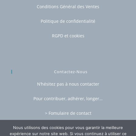
Conditions Général des Ventes
Politique de confidentialité
RGPD et cookies
Contactez-Nous
N’hésitez pas à nous contacter
Pour contribuer, adhérer, longer…
> Fomulaire de contact
Nous utilisons des cookies pour vous garantir la meilleure
expérience sur notre site web. Si vous continuez à utiliser ce