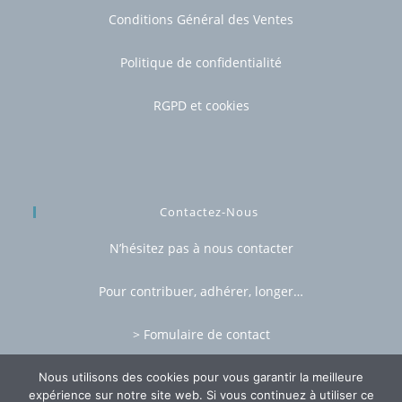
Conditions Général des Ventes
Politique de confidentialité
RGPD et cookies
Contactez-Nous
N’hésitez pas à nous contacter
Pour contribuer, adhérer, longer…
> Fomulaire de contact
Nous utilisons des cookies pour vous garantir la meilleure
expérience sur notre site web. Si vous continuez à utiliser ce