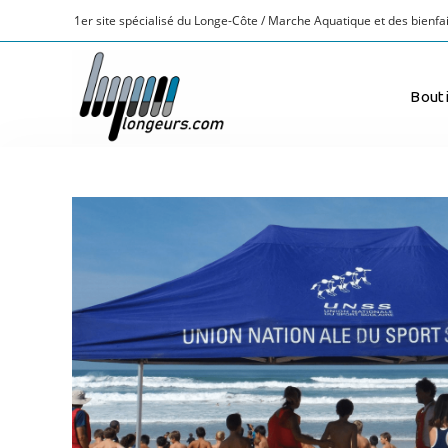
1er site spécialisé du Longe-Côte / Marche Aquatique et des bienfai
Bout