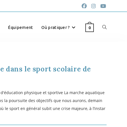
Équipement
Où pratiquer ?
0
 dans le sport scolaire de
r d'éducation physique et sportive La marche aquatique
ns la poursuite des objectifs que nous aurons, demain
ù le sport en général subit une crise majeure, à l’instar