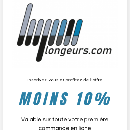
Le Club Marque Aquatique Côte Basque à Saint-
Jean-de-Luz
Inscrivez-vous et profitez de l'offre
avril 21, 2022
MOINS 10%
Valable sur toute votre première
commande en ligne