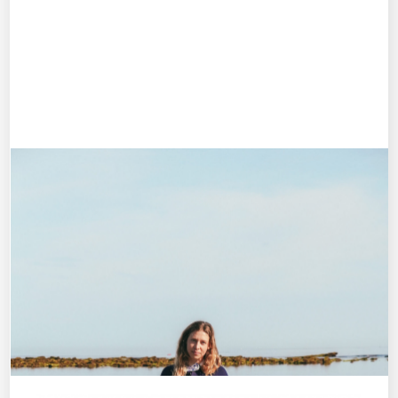
Randocool Bidart Biarritz
mars 18, 2025