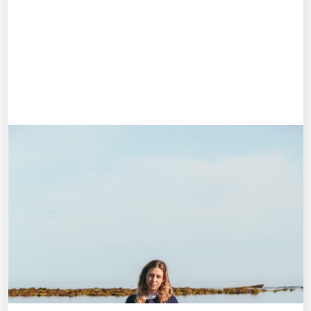
Izan (pour tous)
avril 8, 2025