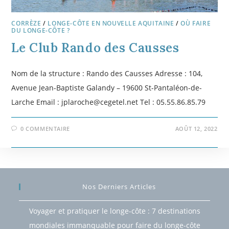
CORRÈZE
/
LONGE-CÔTE EN NOUVELLE AQUITAINE
/
OÙ FAIRE
DU LONGE-CÔTE ?
Le Club Rando des Causses
Nom de la structure : Rando des Causses Adresse : 104,
Avenue Jean-Baptiste Galandy – 19600 St-Pantaléon-de-
Larche Email : jplaroche@cegetel.net Tel : 05.55.86.85.79
0 COMMENTAIRE
AOÛT 12, 2022
Nos Derniers Articles
Voyager et pratiquer le longe-côte : 7 destinations
mondiales immanquable pour faire du longe-côte