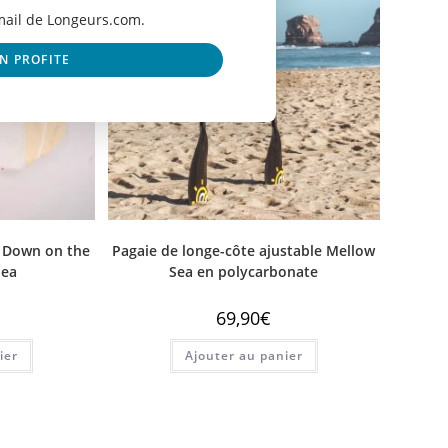
email de Longeurs.com.
EN PROFITE
y Down on the
Pagaie de longe-côte ajustable Mellow
Sea
Sea en polycarbonate
69,90
€
ier
Ajouter au panier