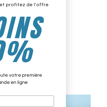
et profitez de l'offre
INS
0%
oute votre première
de en ligne