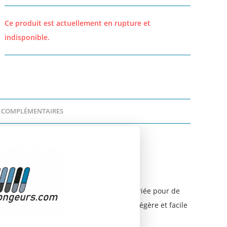
Ce produit est actuellement en rupture et
indisponible.
 COMPLÉMENTAIRES
 »
our la marche aquatique. Elle est appropriée pour de
de une pale robuste et flexible, et est légère et facile