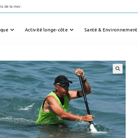
ts de la mer.
ique
Activité longe-côte
Santé & Environnement