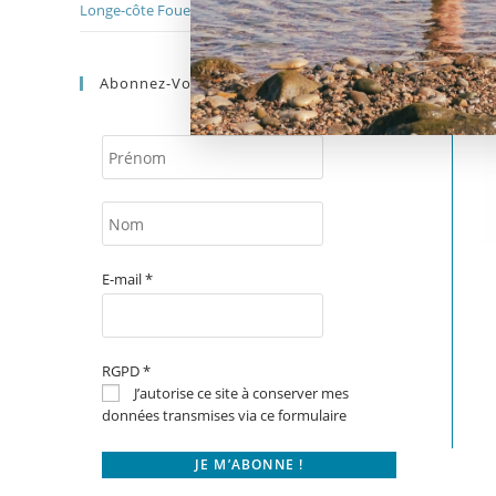
Longe-côte Fouesnant-Rando
Abonnez-Vous
E-mail
*
RGPD
*
J’autorise ce site à conserver mes
données transmises via ce formulaire