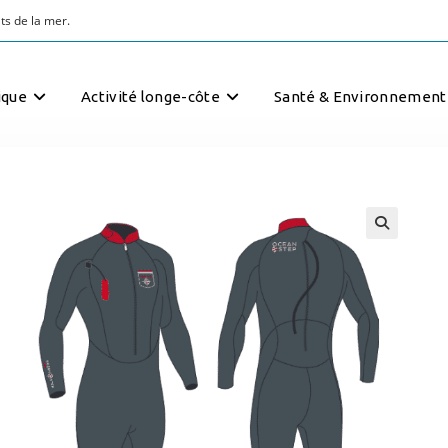
ts de la mer.
ique
Activité longe-côte
Santé & Environnement