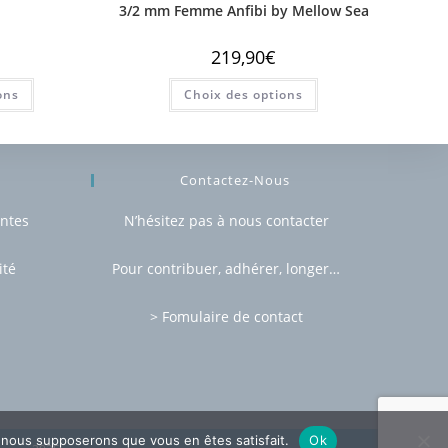
3/2 mm Femme Anfibi by Mellow Sea
219,90
€
ons
Choix des options
Contactez-Nous
entes
N’hésitez pas à nous contacter
ité
Pour contribuer, adhérer, longer…
> Fomulaire de contact
e, nous supposerons que vous en êtes satisfait.
Ok