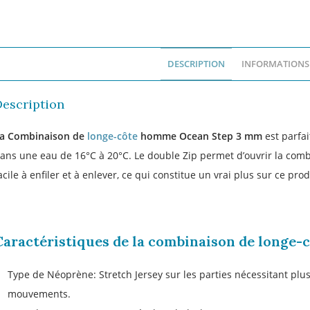
DESCRIPTION
INFORMATIONS
Description
a Combinaison de
longe-côte
homme Ocean Step 3 mm
est parfa
ans une eau de 16°C à 20°C. Le double Zip permet d’ouvrir la combina
acile à enfiler et à enlever, ce qui constitue un vrai plus sur ce pro
Inscrivez-vous 
MO
Caractéristiques de la combinaison de longe-c
Type de Néoprène: Stretch Jersey sur les parties nécessitant plus 
mouvements.