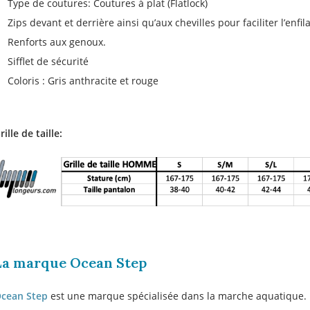
1
Type de coutures: Coutures à plat (Flatlock)
Zips devant et derrière ainsi qu’aux chevilles pour faciliter l’enfil
Renforts aux genoux.
Sifflet de sécurité
Coloris : Gris anthracite et rouge
Valable sur t
comman
rille de taille:
J'accepte les offres 
J'
La marque Ocean Step
cean Step
est une marque spécialisée dans la marche aquatique. 