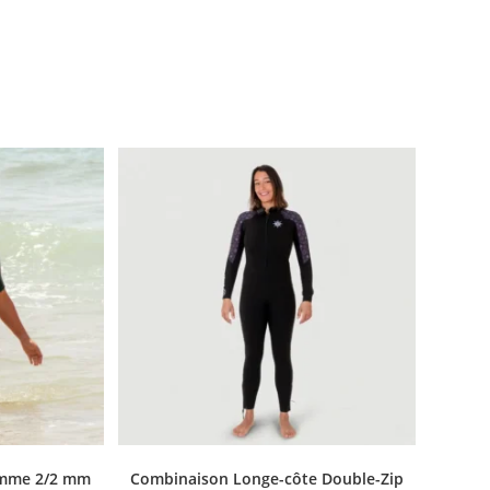
emme 2/2 mm
Combinaison Longe-côte Double-Zip