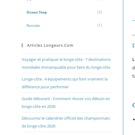
(2)
Ocean Step
(1)
Restube
Articles Longeurs.com
L
Voyager et pratiquer le longe-côte : 7 destinations
mondiales immanquable pour faire du longe-côte
d
f
Longe-côte : 4 équipements qui font vraiment la
différence pour performer
Guide débutant : Comment réussir vos débuts en
longe-côte en 2026
Découvrez le calendrier officiel des championnats
de longe-côte 2026