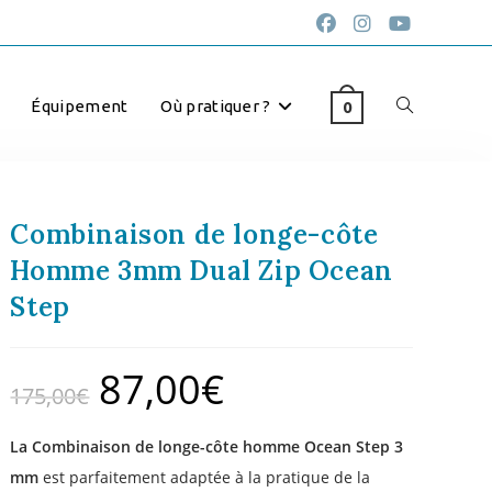
Équipement
Où pratiquer ?
0
Combinaison de longe-côte
Homme 3mm Dual Zip Ocean
Step
87,00
€
175,00
€
La Combinaison de longe-côte homme Ocean Step 3
mm
est parfaitement adaptée à la pratique de la