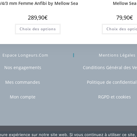
/4/3 mm Femme Anfibi by Mellow Sea
Mellow Sea
289,90
€
79,90
€
Choix des options
Choix des opti
Espace Longeurs.com
Mentions Légales
Nos engagements
Conditions Général des V
Mes commandes
Politique de confidential
Mon compte
RGPD et cookies
leure expérience sur notre site web. Si vous continuez à utiliser ce sit