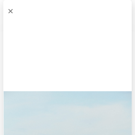
Menu
0