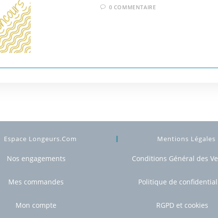
0 COMMENTAIRE
Espace Longeurs.com
Mentions Légales
Nos engagements
Conditions Général des V
Mes commandes
Politique de confidential
Mon compte
RGPD et cookies