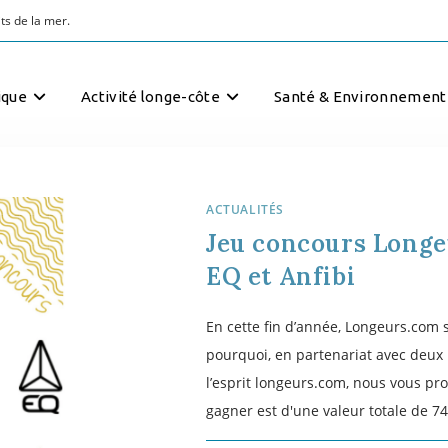
ts de la mer.
ique
Activité longe-côte
Santé & Environnement
ACTUALITÉS
Jeu concours Longe
EQ et Anfibi
En cette fin d’année, Longeurs.com so
pourquoi, en partenariat avec deux 
l’esprit longeurs.com, nous vous p
gagner est d'une valeur totale de 7