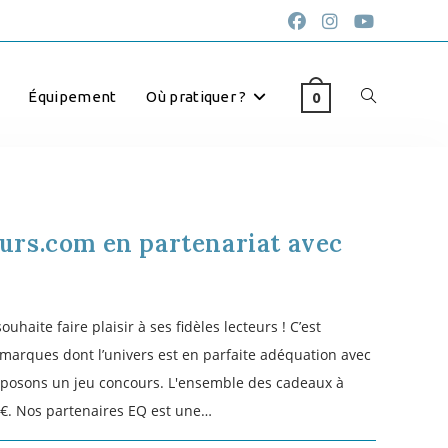
Équipement
Où pratiquer ?
0
urs.com en partenariat avec
uhaite faire plaisir à ses fidèles lecteurs ! C’est
marques dont l’univers est en parfaite adéquation avec
roposons un jeu concours. L'ensemble des cadeaux à
4€. Nos partenaires EQ est une…