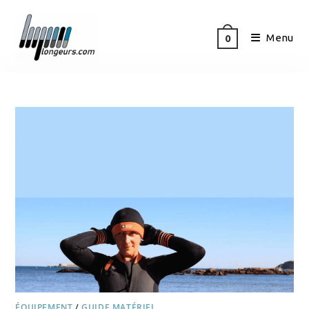
Menu
0
ÉQUIPEMENT
/
GUIDE MATÉRIEL