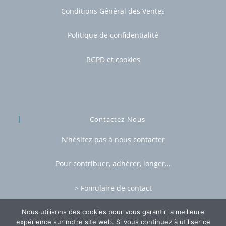
Conditions Général des Ventes
Politique de confidentialité
RGPD et cookies
Contactez-Nous
N’hésitez pas à nous contacter
Pour contribuer, adhérer, longer…
> Fomulaire de contact
Nous utilisons des cookies pour vous garantir la meilleure
expérience sur notre site web. Si vous continuez à utiliser ce