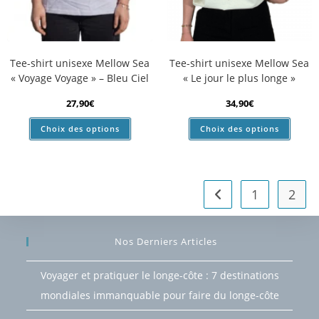
Tee-shirt unisexe Mellow Sea
Tee-shirt unisexe Mellow Sea
« Voyage Voyage » – Bleu Ciel
« Le jour le plus longe »
27,90
€
34,90
€
Choix des options
Choix des options
1
2
Nos Derniers Articles
Voyager et pratiquer le longe-côte : 7 destinations
mondiales immanquable pour faire du longe-côte