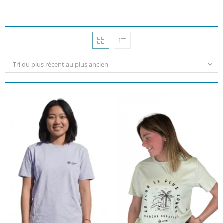
Tri du plus récent au plus ancien