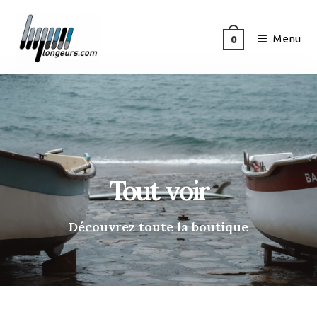
Menu
0
Tout voir
Découvrez toute la boutique