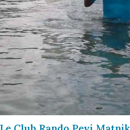
Le Club Rando Peyi Matni