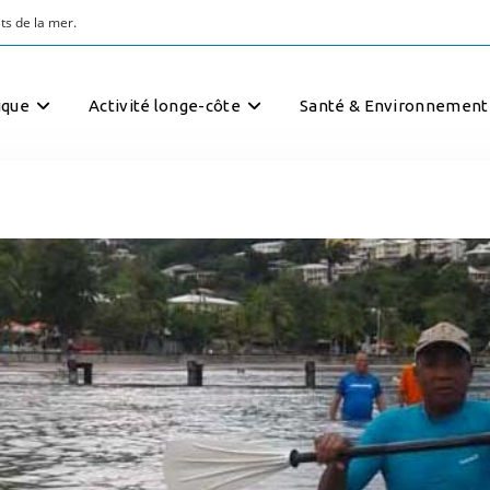
ts de la mer.
ique
Activité longe-côte
Santé & Environnement