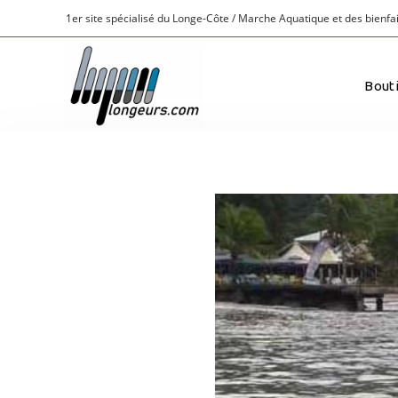
1er site spécialisé du Longe-Côte / Marche Aquatique et des bienfai
Bout