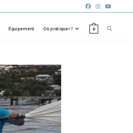
Équipement
Où pratiquer ?
0