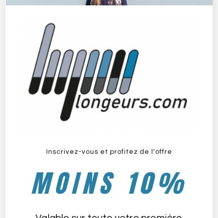
Le Club Sports Nature
juin 8, 2022
Inscrivez-vous et profitez de l'offre
MOINS 10%
Le Club Centre Nautique de Plestin-Les-Grèves
juin 17, 2022
Valable sur toute votre première