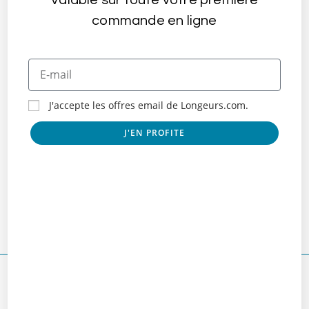
commande en ligne
J'accepte les offres email de Longeurs.com.
J'EN PROFITE
Le Club Rando Rhône & Camargue
août 12, 2022
Laisser un commentaire