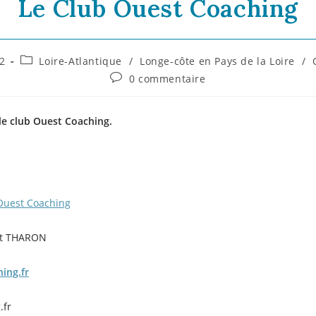
Le Club Ouest Coaching
2
Loire-Atlantique
/
Longe-côte en Pays de la Loire
/
0 commentaire
le club Ouest Coaching.
Ouest Coaching
et THARON
Inscrivez-vous 
ing.fr
.fr