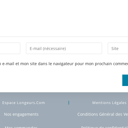
 e-mail et mon site dans le navigateur pour mon prochain commen
Espace Longeurs.com
Mentions Légales
Nos engagements
Conditions Général des V
Mes commandes
Politique de confidential