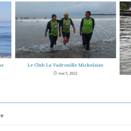
se
Le Club La Vadrouille Michelaise
mai 5, 2022
re