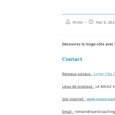
Victor
mai 6, 202
Découvrez le longe-côte avec 
Contact
Réseaux sociaux :
Longe Côte 
Lieux de pratique :
LA BAULE 
Site internet :
www.ouestcoach
Email :
romain@ouestcoaching