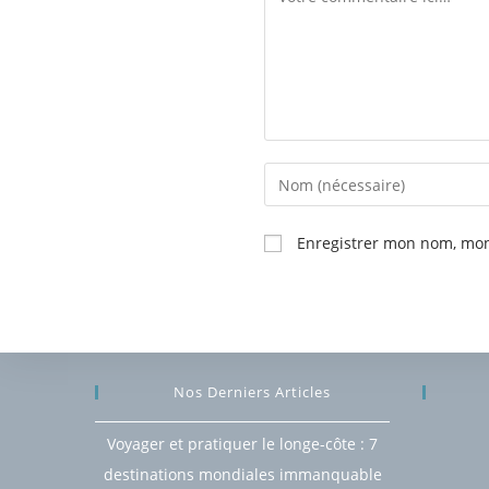
Enregistrer mon nom, mon
Nos Derniers Articles
Voyager et pratiquer le longe-côte : 7
destinations mondiales immanquable