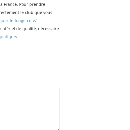
la France. Pour prendre
directement le club que vous
quer-le-longe-cote/
matériel de qualité, nécessaire
quatique/