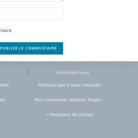
taire.
Contactez-Nous
entes
N’hésitez pas à nous contacter
ité
Pour contribuer, adhérer, longer…
> Fomulaire de contact