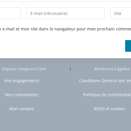
 e-mail et mon site dans le navigateur pour mon prochain commen
Espace Longeurs.com
Mentions Légales
Nos engagements
Conditions Général des V
Mes commandes
Politique de confidential
Mon compte
RGPD et cookies