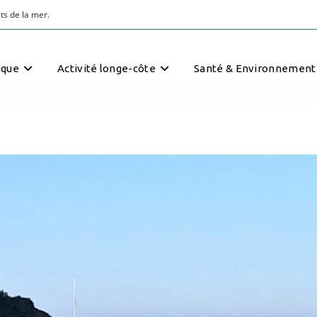
ts de la mer.
ique
Activité longe-côte
Santé & Environnement