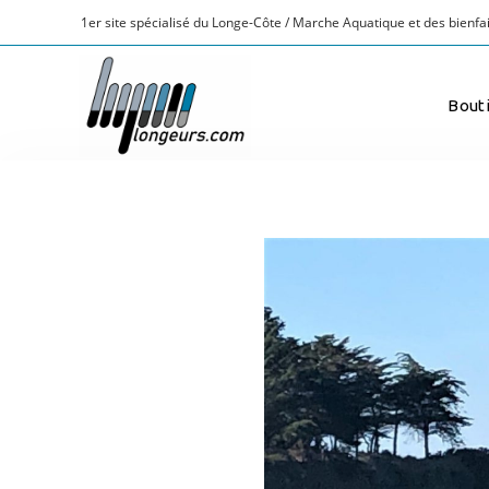
1er site spécialisé du Longe-Côte / Marche Aquatique et des bienfai
Bout