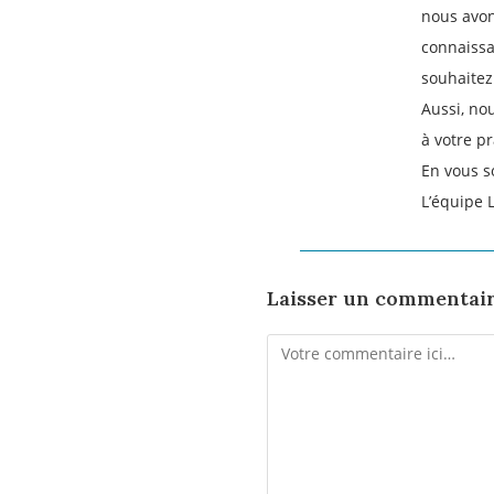
nous avon
connaissa
souhaitez
Aussi, no
à votre p
En vous s
L’équipe 
Laisser un commentai