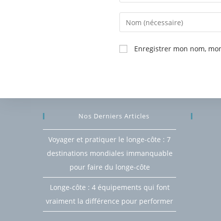
Enregistrer mon nom, mon
Nos Derniers Articles
Voyager et pratiquer le longe-côte : 7
destinations mondiales immanquable
pour faire du longe-côte
Longe-côte : 4 équipements qui font
vraiment la différence pour performer