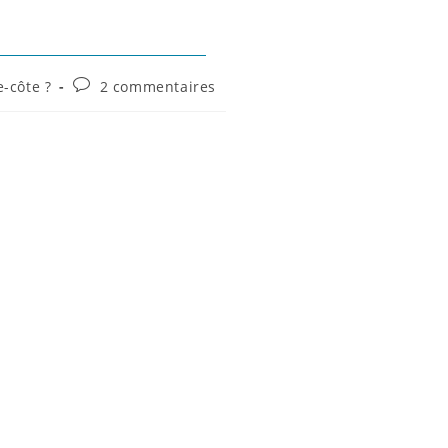
e-côte ?
2 commentaires