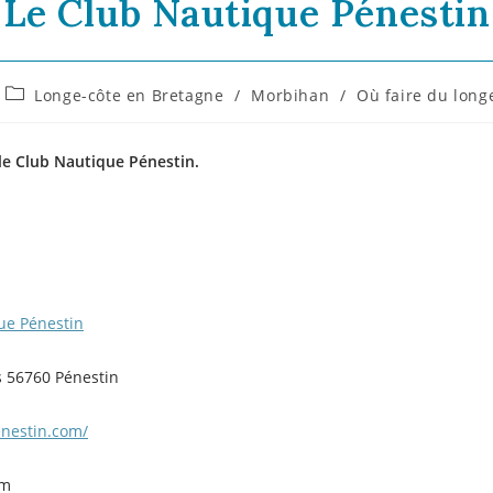
Le Club Nautique Pénestin
Longe-côte en Bretagne
/
Morbihan
/
Où faire du long
le Club Nautique Pénestin.
ue Pénestin
 56760 Pénestin
nestin.com/
om