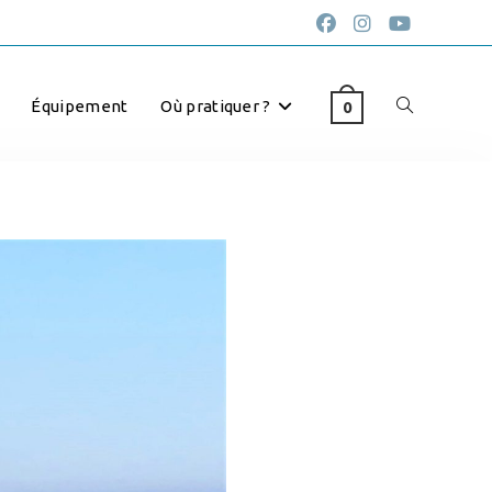
Équipement
Où pratiquer ?
0