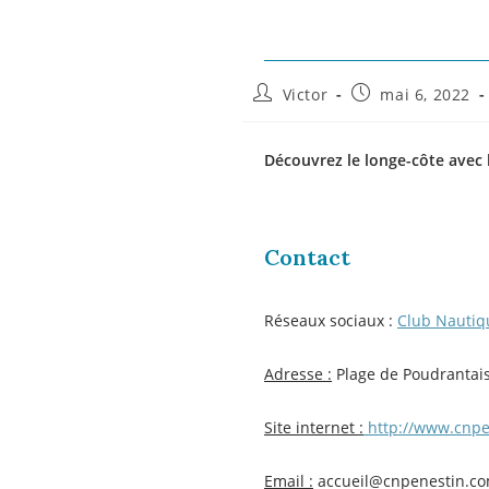
Victor
mai 6, 2022
Découvrez le longe-côte avec 
Contact
Réseaux sociaux :
Club Nautiq
Adresse :
Plage de Poudrantais
Site internet :
http://www.cnpe
Email :
accueil@cnpenestin.c