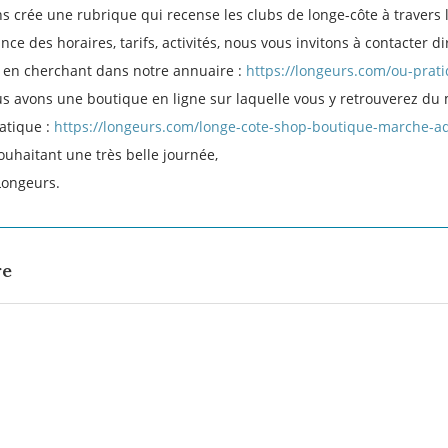
s crée une rubrique qui recense les clubs de longe-côte à travers 
nce des horaires, tarifs, activités, nous vous invitons à contacter 
 en cherchant dans notre annuaire :
https://longeurs.com/ou-prati
us avons une boutique en ligne sur laquelle vous y retrouverez du 
ratique :
https://longeurs.com/longe-cote-shop-boutique-marche-a
ouhaitant une très belle journée,
Longeurs.
re