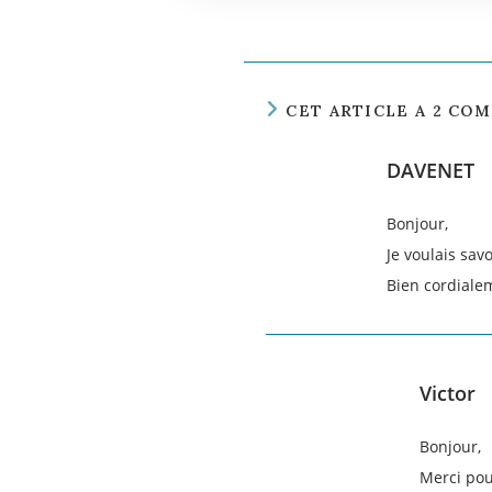
CET ARTICLE A 2 CO
DAVENET
Bonjour,
Je voulais savo
Bien cordiale
Victor
Bonjour,
Merci pou