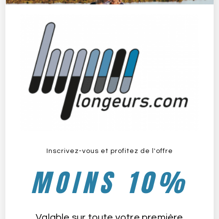
Inscrivez-vous et profitez de l'offre
Oxy Maxi
MOINS 10%
janvier 29, 2025
Valable sur toute votre première