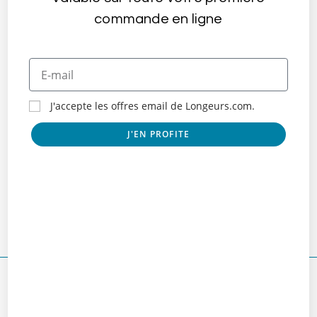
commande en ligne
J'accepte les offres email de Longeurs.com.
J'EN PROFITE
Le Club Adapt’form
mai 5, 2022
Laisser un commentaire