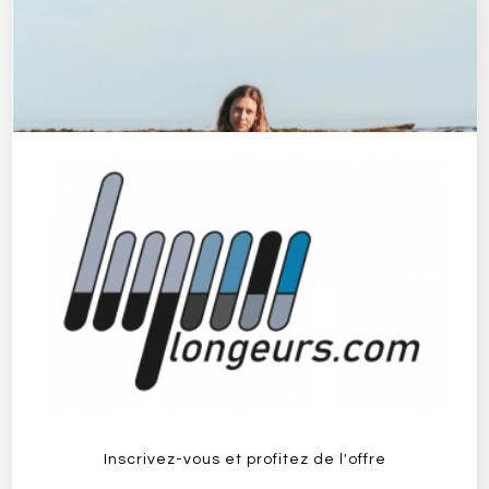
Le Club ASD
avril 28, 2022
Le Club La Ciotat Longe-Côte LC2
octobre 18, 2022
Inscrivez-vous et profitez de l'offre