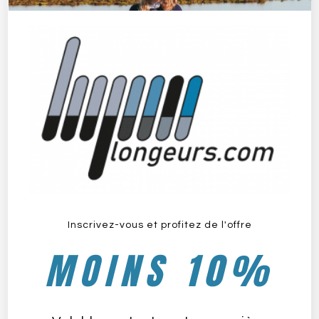
Le Club Les Cent Pieds
août 16, 2022
Inscrivez-vous et profitez de l'offre
MOINS 10%
Le Club Etoile du Carmel
août 17, 2022