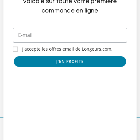
Valable sur toute votre première
commande en ligne
J'accepte les offres email de Longeurs.com.
J'EN PROFITE
Le Club Sète Escapade
juillet 8, 2022
Laisser un commentaire