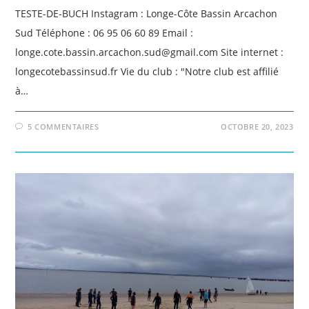
TESTE-DE-BUCH Instagram : Longe-Côte Bassin Arcachon
Sud Téléphone : 06 95 06 60 89 Email :
longe.cote.bassin.arcachon.sud@gmail.com Site internet :
longecotebassinsud.fr Vie du club : "Notre club est affilié
à…
5 COMMENTAIRES
OCTOBRE 20, 2023