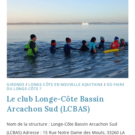
GIRONDE
/
LONGE-CÔTE EN NOUVELLE AQUITAINE
/
OÙ FAIRE
DU LONGE-CÔTE ?
Le club Longe-Côte Bassin
Arcachon Sud (LCBAS)
Nom de la structure : Longe-Côte Bassin Arcachon Sud
(LCBAS) Adresse : 15 Rue Notre Dame des Mouts, 33260 LA