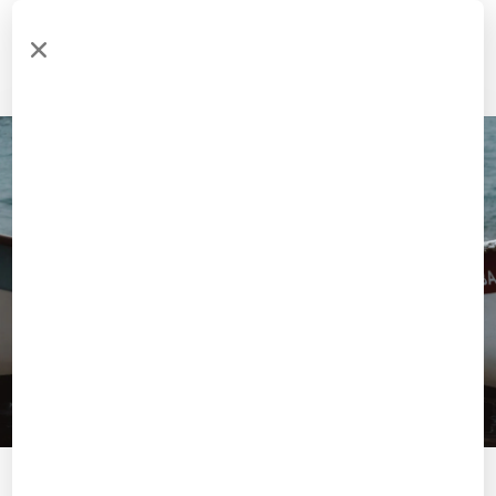
Menu
0
Tout voir
Découvrez toute la boutique