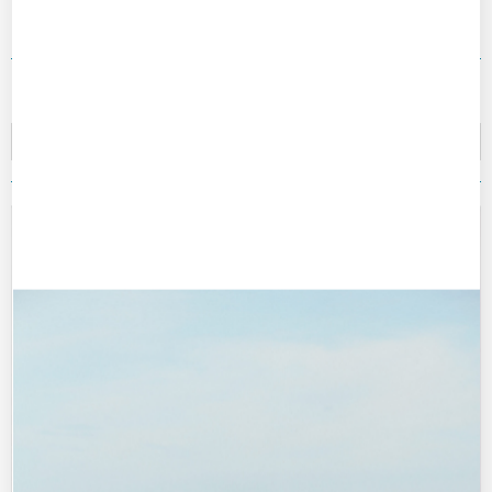
Tri du plus récent au plus ancien