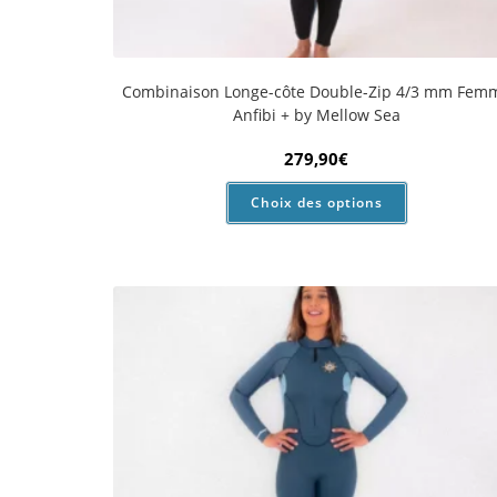
Combinaison Longe-côte Double-Zip 4/3 mm Fem
Sea Flow
199,90
€
Choix des options