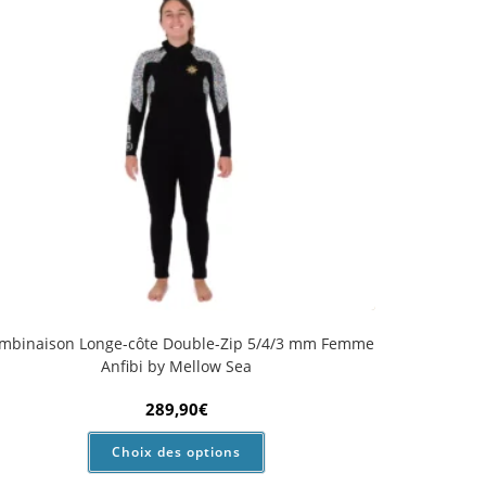
Choix des options
1
2
3