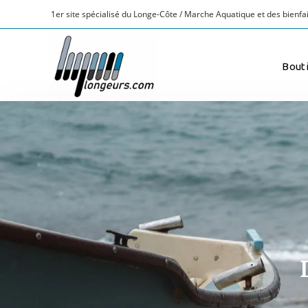
Bout
Tri du plus récent au plus ancien