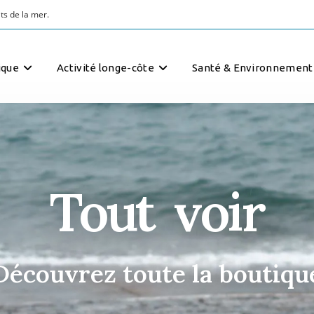
ique
Activité longe-côte
Santé & Environnement