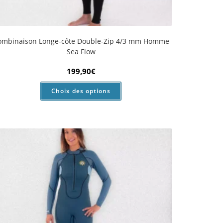
ombinaison Longe-côte Double-Zip 3/2 mm Femme
Sea Flow
179,90
€
Choix des options