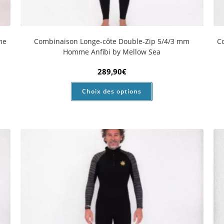
me
Combinaison Longe-côte Double-Zip 3/2 mm Homme
C
Sea Flow
179,90
€
Choix des options