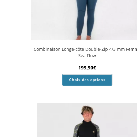
Combinaison Shorty Homme 2/2 mm Mellow Se
79,90
€
Choix des options