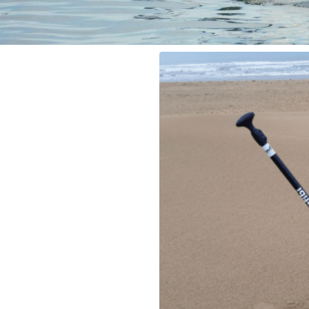
Pagaie de longe-côte ajustable 