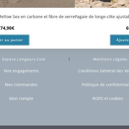
er au panier
Ajoute
Espace Longeurs.com
Mentions Légales
Nos engagements
Conditions Général des V
Mes commandes
Politique de confidential
Mon compte
RGPD et cookies