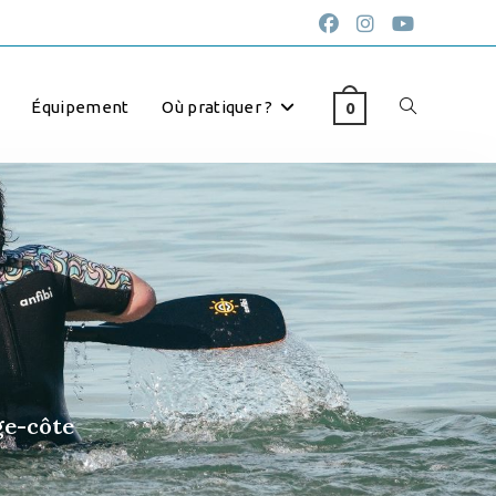
Équipement
Où pratiquer ?
0
ge-côte