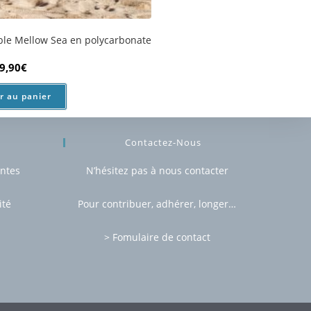
r au panier
Contactez-Nous
entes
N’hésitez pas à nous contacter
ité
Pour contribuer, adhérer, longer…
> Fomulaire de contact