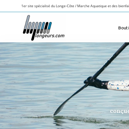
Bout
conçue